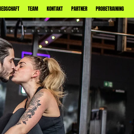
IEDSCHAFT
TEAM
KONTAKT
PARTNER
PROBETRAINING