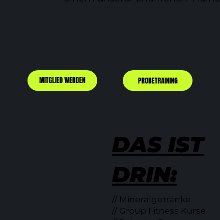
MITGLIED WERDEN
PROBETRAINING
DAS IST
DRIN:
// Mineralgetränke
// Group Fitness Kurse