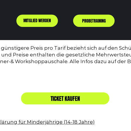
MITGLIED WERDEN
PROBETRAINING
günstigere Preis pro Tarif bezieht sich auf den Sch
fe und Preise enthalten die gesetzliche Mehrwertsteu
ainer-& Workshoppauschale. Alle Infos dazu auf der
TICKET KAUFEN
ärung für Minderjährige (14-18 Jahre)