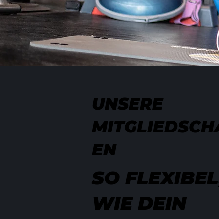
UNSERE
MITGLIEDSCH
EN
SO FLEXIBEL
WIE DEIN