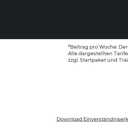
*Beitrag pro Woche. Der 
Alle dargestellten Tari
zzgl. Startpaket und Tr
Download Einverständniserkl