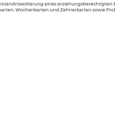
ständniserklärung eines erziehungsberechtigten Elt
karten, Wochenkarten und Zehnerkarten sowie Prob