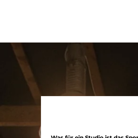
Was für ein Studio ist das Spo